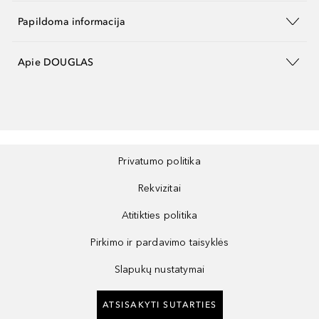
Papildoma informacija
Apie DOUGLAS
Privatumo politika
Rekvizitai
Atitikties politika
Pirkimo ir pardavimo taisyklės
Slapukų nustatymai
ATSISAKYTI SUTARTIES