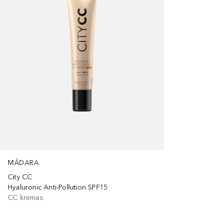
MÁDARA
City CC
Hyaluronic Anti-Pollution SPF15
CC kremas