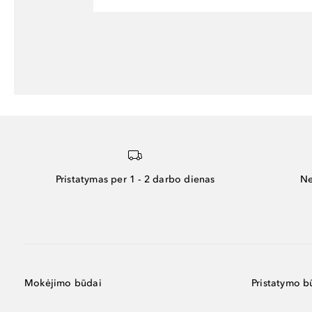
Pristatymas per 1 - 2 darbo dienas
Ne
Mokėjimo būdai
Pristatymo b