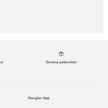
ai
Dovanų pakavimas
Douglas App