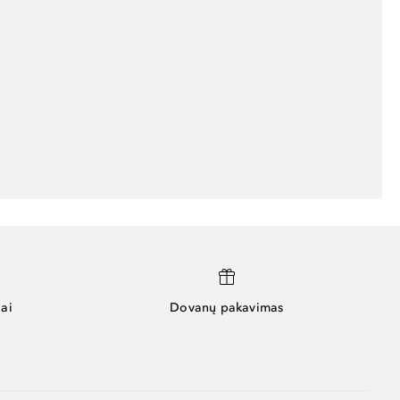
ai
Dovanų pakavimas