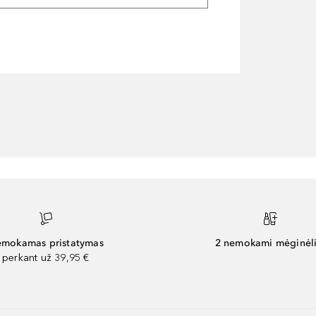
mokamas pristatymas
2 nemokami mėginėli
perkant už 39,95 €