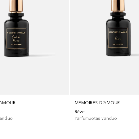
‘AMOUR
MEMOIRES D‘AMOUR
Rêve
vanduo
Parfumuotas vanduo