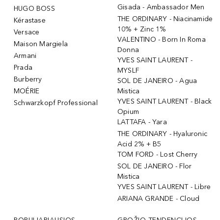
Gisada - Ambassador Men
HUGO BOSS
THE ORDINARY - Niacinamide
Kérastase
10% + Zinc 1%
Versace
VALENTINO - Born In Roma
Maison Margiela
Donna
Armani
YVES SAINT LAURENT -
Prada
MYSLF
Burberry
SOL DE JANEIRO - Agua
MOÉRIE
Mistica
YVES SAINT LAURENT - Black
Schwarzkopf Professional
Opium
LATTAFA - Yara
THE ORDINARY - Hyaluronic
Acid 2% + B5
TOM FORD - Lost Cherry
SOL DE JANEIRO - Flor
Mistica
YVES SAINT LAURENT - Libre
ARIANA GRANDE - Cloud