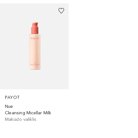
PAYOT
Nue
Cleansing Micellar Milk
Makiažo valiklis