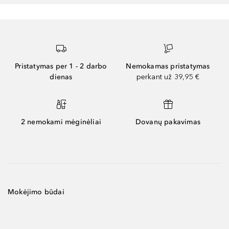
Pristatymas per 1 - 2 darbo
Nemokamas pristatymas
dienas
perkant už 39,95 €
2 nemokami mėginėliai
Dovanų pakavimas
Mokėjimo būdai