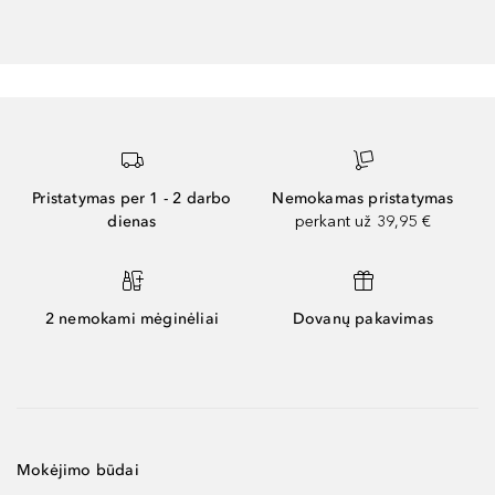
Pristatymas per 1 - 2 darbo
Nemokamas pristatymas
dienas
perkant už 39,95 €
2 nemokami mėginėliai
Dovanų pakavimas
Mokėjimo būdai