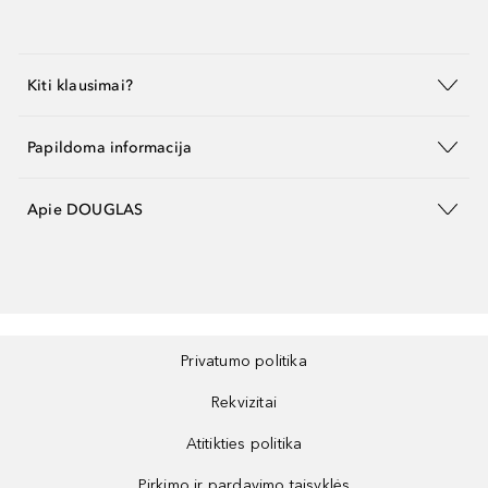
Kiti klausimai?
Papildoma informacija
Apie DOUGLAS
Privatumo politika
Rekvizitai
Atitikties politika
Pirkimo ir pardavimo taisyklės