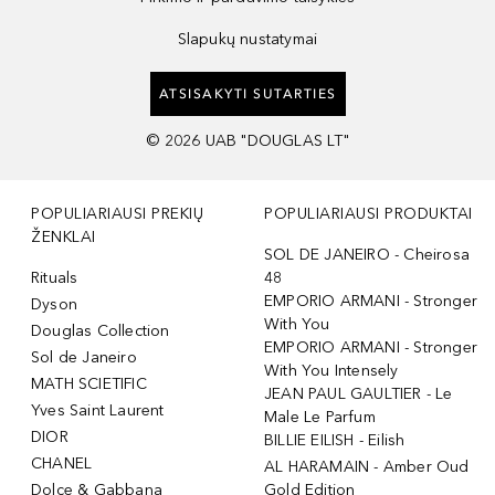
Slapukų nustatymai
ATSISAKYTI SUTARTIES
©
2026
UAB "DOUGLAS LT"
POPULIARIAUSI PREKIŲ
POPULIARIAUSI PRODUKTAI
ŽENKLAI
SOL DE JANEIRO - Cheirosa
Rituals
48
EMPORIO ARMANI - Stronger
Dyson
With You
Douglas Collection
EMPORIO ARMANI - Stronger
Sol de Janeiro
With You Intensely
MATH SCIETIFIC
JEAN PAUL GAULTIER - Le
Yves Saint Laurent
Male Le Parfum
DIOR
BILLIE EILISH - Eilish
CHANEL
AL HARAMAIN - Amber Oud
Dolce & Gabbana
Gold Edition