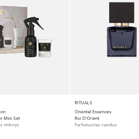
RITUALS
ion
Oriental Essences
r Mini Set
Roi D’Orient
s rinkinys
Parfumuotas vanduo