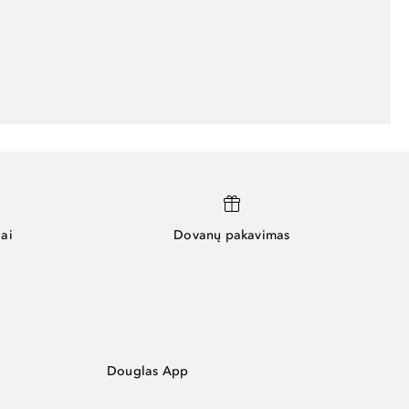
ai
Dovanų pakavimas
Douglas App