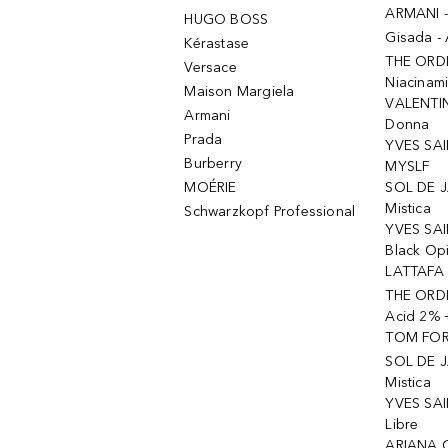
ARMANI 
HUGO BOSS
Gisada -
Kérastase
THE ORD
Versace
Niacinam
Maison Margiela
VALENTIN
Armani
Donna
Prada
YVES SAI
Burberry
MYSLF
MOÉRIE
SOL DE J
Mistica
Schwarzkopf Professional
YVES SAI
Black Op
LATTAFA 
THE ORDI
Acid 2% 
TOM FORD
SOL DE J
Mistica
YVES SAI
Libre
ARIANA 