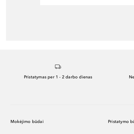
Pristatymas per 1 - 2 darbo dienas
Ne
Mokėjimo būdai
Pristatymo b