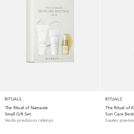
RITUALS
RITUALS
The Ritual of Namaste
The Ritual of 
Small Gift Set
Sun Care Bests
Veido priežiūros rinkinys
Saulės priemon