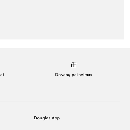
ai
Dovanų pakavimas
Douglas App