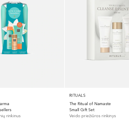
RITUALS
The Ritual of Namaste
Karma
Small Gift Set
ellers
Veido priežiūros rinkinys
ių rinkinus