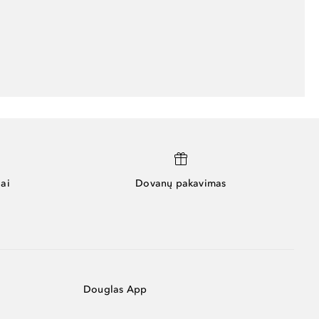
ai
Dovanų pakavimas
Douglas App