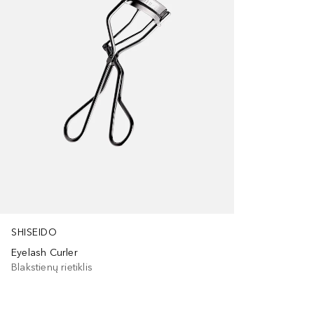
SHISEIDO
Eyelash Curler
Blakstienų rietiklis