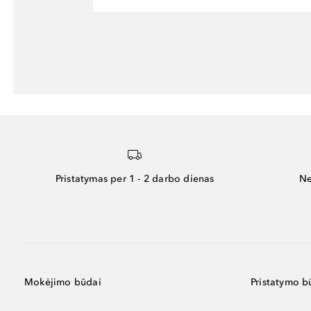
Pristatymas per 1 - 2 darbo dienas
Ne
Mokėjimo būdai
Pristatymo b