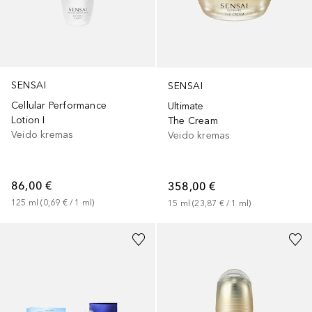
SENSAI
SENSAI
Cellular Performance
Ultimate
Lotion I
The Cream
Veido kremas
Veido kremas
86,00 €
358,00 €
125
ml
 (
0,69 €
 / 
1
ml
)
15
ml
 (
23,87 €
 / 
1
ml
)