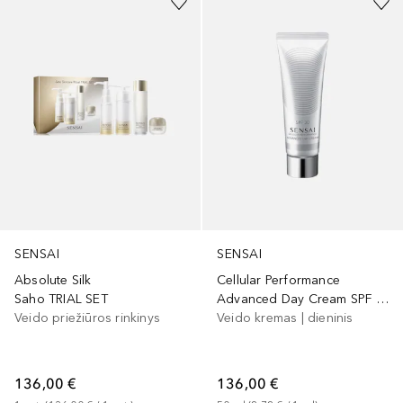
SENSAI
SENSAI
Absolute Silk
Cellular Performance
Saho TRIAL SET
Advanced Day Cream SPF 30
Veido priežiūros rinkinys
Veido kremas | dieninis
136,00 €
136,00 €