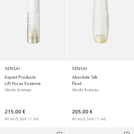
SENSAI
SENSAI
Expert Products
Absolute Silk
Lift Focus Essence
Fluid
Veido kremas
Veido kremas
215,00 €
205,00 €
40
ml
 (
5,38 €
 / 
1
ml
)
80
ml
 (
2,56 €
 / 
1
ml
)