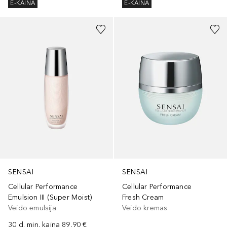
E-KAINA
E-KAINA
SENSAI
SENSAI
Cellular Performance
Cellular Performance
Emulsion III (Super Moist)
Fresh Cream
Veido emulsija
Veido kremas
30 d. min. kaina
89,90 €