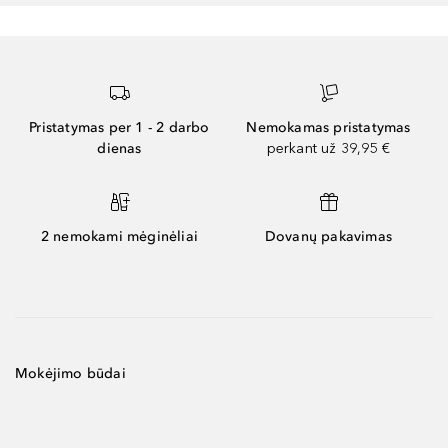
Pristatymas per 1 - 2 darbo
Nemokamas pristatymas
dienas
perkant už 39,95 €
2 nemokami mėginėliai
Dovanų pakavimas
Mokėjimo būdai