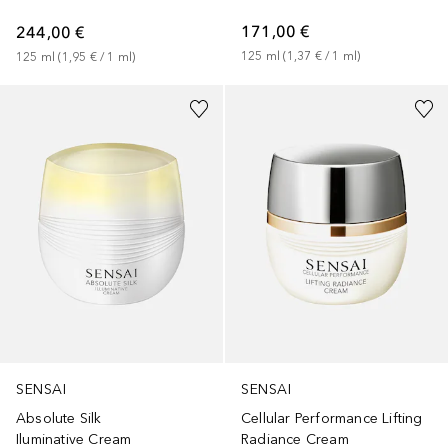
171,00 €
244,00 €
125
ml
 (
1,37 €
 / 
1
ml
)
125
ml
 (
1,95 €
 / 
1
ml
)
SENSAI
SENSAI
Absolute Silk
Cellular Performance Lifting
Iluminative Cream
Radiance Cream