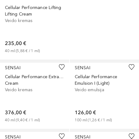
Cellular Performance Lifting
Lifting Cream
Veido kremas
235,00 €
40
ml
 (
5,88 €
 / 
1
ml
)
SENSAI
SENSAI
Cellular Performance Extra Intensive
Cellular Performance
Cream
Emulsion I (Light)
Veido kremas
Veido emulsija
376,00 €
126,00 €
40
ml
 (
9,40 €
 / 
1
ml
)
100
ml
 (
1,26 €
 / 
1
ml
)
SENSAI
SENSAI