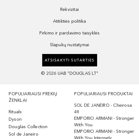
Rekvizitai
Atitikties politika
Pirkimo ir pardavimo taisyklės
Slapukų nustatymai
ATSISAKYTI SUTARTIES
©
2026
UAB "DOUGLAS LT"
POPULIARIAUSI PREKIŲ
POPULIARIAUSI PRODUKTAI
ŽENKLAI
SOL DE JANEIRO - Cheirosa
Rituals
48
EMPORIO ARMANI - Stronger
Dyson
With You
Douglas Collection
EMPORIO ARMANI - Stronger
Sol de Janeiro
With You Intensely