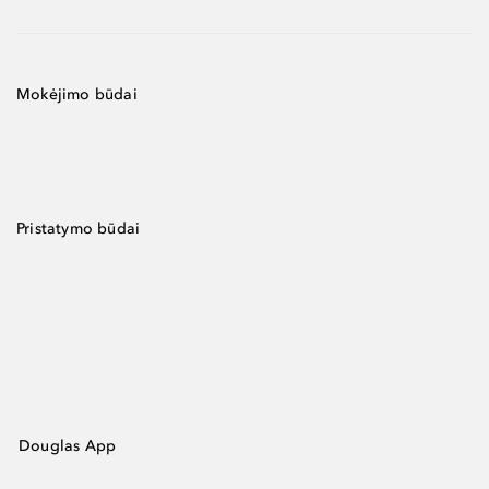
Mokėjimo būdai
Pristatymo būdai
Douglas App