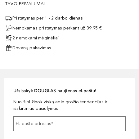
TAVO PRIVALUMAI
Pristatymas per 1 - 2 darbo dienas
Nemokamas pristatymas perkant už 39,95 €
2 nemokami mėginėliai
Dovanų pakavimas
Užsisakyk DOUGLAS naujienas el.paštu!
Nuo šiol žinok viską apie grožio tendencijas ir
išskirtinius pasiūlymus
El. pašto adresas
*