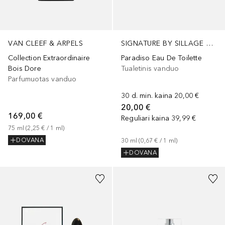
VAN CLEEF & ARPELS
SIGNATURE BY SILLAGE D'ORIENT
Collection Extraordinaire
Paradiso Eau De Toilette
Bois Dore
Tualetinis vanduo
Parfumuotas vanduo
30 d. min. kaina
20,00 €
20,00 €
169,00 €
Reguliari kaina
39,99 €
75
ml
 (
2,25 €
 / 
1
ml
)
DOVANA
30
ml
 (
0,67 €
 / 
1
ml
)
DOVANA