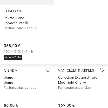
TOM FORD
Private Blend
Tobacco Vanille
Parfumuotas vanduo
368,00 €
100
ml
 (
3,68 €
 / 
1
ml
)
DOVANA
GISADA
VAN CLEEF & ARPELS
Uomo
Collection Extraordinaire
Uomo
Moonlight Cherry
Parfumuotas vanduo
Parfumuotas vanduo
86,00 €
169,00 €