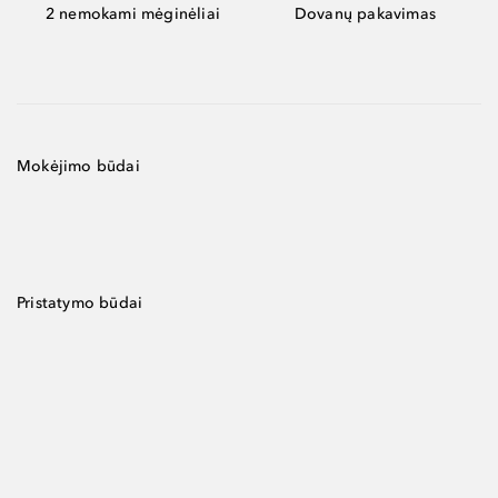
2 nemokami mėginėliai
Dovanų pakavimas
Mokėjimo būdai
Pristatymo būdai