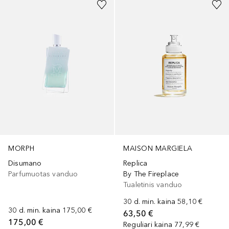
MORPH
MAISON MARGIELA
Disumano
Replica
Parfumuotas vanduo
By The Fireplace
Tualetinis vanduo
30 d. min. kaina
58,10 €
30 d. min. kaina
175,00 €
63,50 €
175,00 €
Reguliari kaina
77,99 €