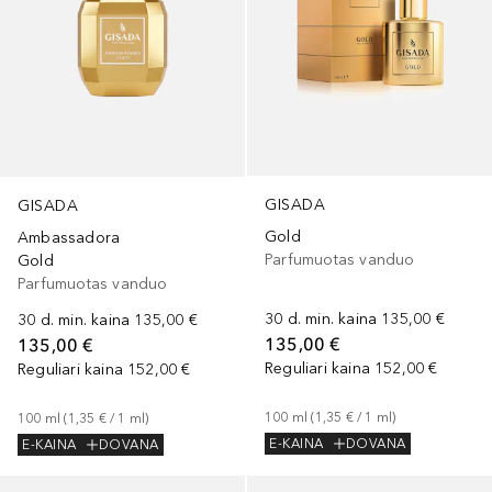
GISADA
GISADA
Gold
Ambassadora
Parfumuotas vanduo
Gold
Parfumuotas vanduo
30 d. min. kaina
135,00 €
30 d. min. kaina
135,00 €
135,00 €
135,00 €
Reguliari kaina
152,00 €
Reguliari kaina
152,00 €
100
ml
 (
1,35 €
 / 
1
ml
)
100
ml
 (
1,35 €
 / 
1
ml
)
E-KAINA
DOVANA
E-KAINA
DOVANA