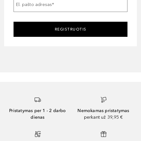
El. pašto adresas
*
REGISTRUOTIS
Pristatymas per 1 - 2 darbo
Nemokamas pristatymas
dienas
perkant už 39,95 €