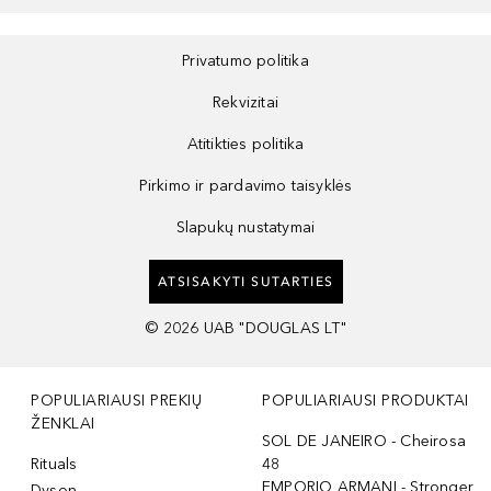
Privatumo politika
Rekvizitai
Atitikties politika
Pirkimo ir pardavimo taisyklės
Slapukų nustatymai
ATSISAKYTI SUTARTIES
©
2026
UAB "DOUGLAS LT"
POPULIARIAUSI PREKIŲ
POPULIARIAUSI PRODUKTAI
ŽENKLAI
SOL DE JANEIRO - Cheirosa
Rituals
48
EMPORIO ARMANI - Stronger
Dyson