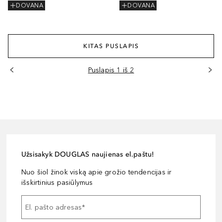
DOVANA
DOVANA
KITAS PUSLAPIS
Puslapis 1 iš 2
Užsisakyk DOUGLAS naujienas el.paštu!
Nuo šiol žinok viską apie grožio tendencijas ir
išskirtinius pasiūlymus
El. pašto adresas
*