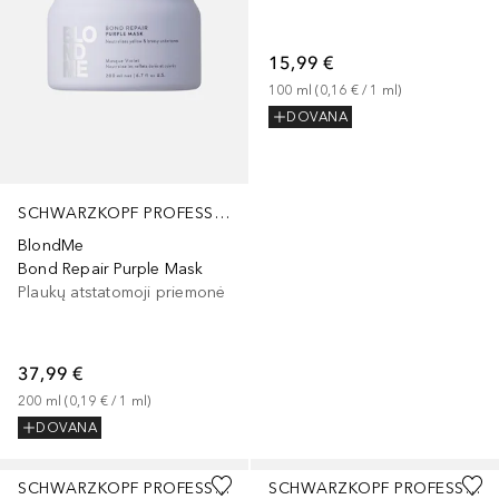
15,99 €
100
ml
 (
0,16 €
 / 
1
ml
)
DOVANA
SCHWARZKOPF PROFESSIONAL
BlondMe
Bond Repair Purple Mask
Plaukų atstatomoji priemonė
37,99 €
200
ml
 (
0,19 €
 / 
1
ml
)
DOVANA
SCHWARZKOPF PROFESSIONAL
SCHWARZKOPF PROFESSIONAL