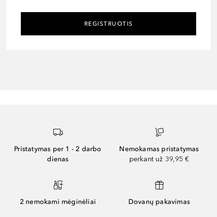
REGISTRUOTIS
Pristatymas per 1 - 2 darbo
Nemokamas pristatymas
dienas
perkant už 39,95 €
2 nemokami mėginėliai
Dovanų pakavimas