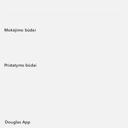
Mokėjimo būdai
Pristatymo būdai
Douglas App