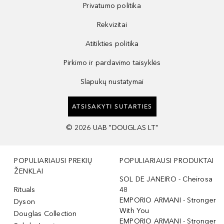
Privatumo politika
Rekvizitai
Atitikties politika
Pirkimo ir pardavimo taisyklės
Slapukų nustatymai
ATSISAKYTI SUTARTIES
©
2026
UAB "DOUGLAS LT"
POPULIARIAUSI PREKIŲ
POPULIARIAUSI PRODUKTAI
ŽENKLAI
SOL DE JANEIRO - Cheirosa
Rituals
48
EMPORIO ARMANI - Stronger
Dyson
With You
Douglas Collection
EMPORIO ARMANI - Stronger