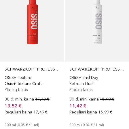
SCHWARZKOPF PROFESSIONAL
SCHWARZKOPF PROFESSIONAL
OSiS+ Texture
OSiS+ 2nd Day
Osis+ Texture Craft
Refresh Dust
Plaukų lakas
Plaukų lakas
30 d. min. kaina
17,49 €
30 d. min. kaina
15,99 €
13,52 €
11,42 €
Reguliari kaina
17,49 €
Reguliari kaina
15,99 €
300
ml
 (
0,05 €
 / 
1
ml
)
300
ml
 (
0,04 €
 / 
1
ml
)