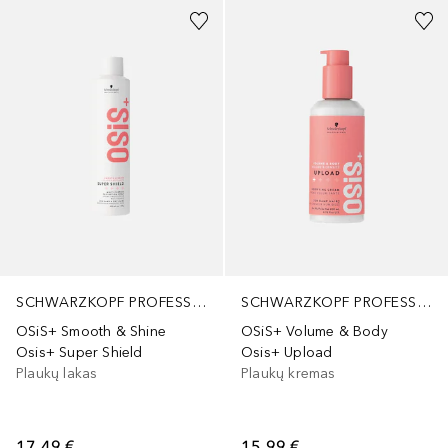
SCHWARZKOPF PROFESSIONAL
SCHWARZKOPF PROFESSIONAL
OSiS+ Smooth & Shine
OSiS+ Volume & Body
Osis+ Super Shield
Osis+ Upload
Plaukų lakas
Plaukų kremas
17,49 €
15,99 €