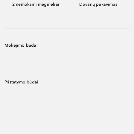
2 nemokami mėginėliai
Dovanų pakavimas
Mokėjimo būdai
Pristatymo būdai