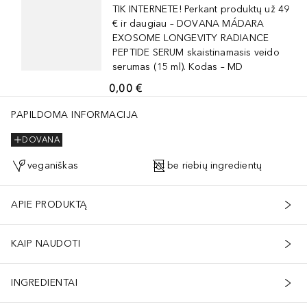
TIK INTERNETE! Perkant produktų už 49
€ ir daugiau – DOVANA MÁDARA
EXOSOME LONGEVITY RADIANCE
PEPTIDE SERUM skaistinamasis veido
serumas (15 ml). Kodas – MD
0,00 €
PAPILDOMA INFORMACIJA
DOVANA
veganiškas
be riebių ingredientų
APIE PRODUKTĄ
KAIP NAUDOTI
INGREDIENTAI