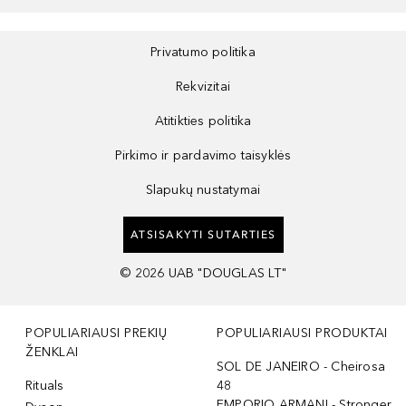
Privatumo politika
Rekvizitai
Atitikties politika
Pirkimo ir pardavimo taisyklės
Slapukų nustatymai
ATSISAKYTI SUTARTIES
©
2026
UAB "DOUGLAS LT"
POPULIARIAUSI PREKIŲ
POPULIARIAUSI PRODUKTAI
ŽENKLAI
SOL DE JANEIRO - Cheirosa
Rituals
48
EMPORIO ARMANI - Stronger