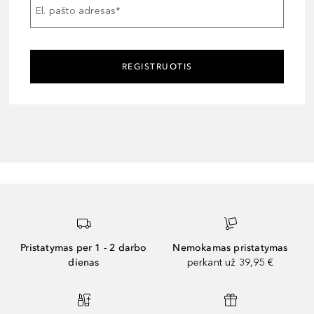
El. pašto adresas
*
REGISTRUOTIS
Pristatymas per 1 - 2 darbo
Nemokamas pristatymas
dienas
perkant už 39,95 €