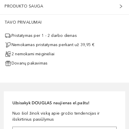
PRODUKTO SAUGA
TAVO PRIVALUMAI
Pristatymas per 1 - 2 darbo dienas
Nemokamas pristatymas perkant už 39,95 €
2 nemokami mėginėliai
Dovanų pakavimas
Užsisakyk DOUGLAS naujienas el.paštu!
Nuo šiol žinok viską apie grožio tendencijas ir
išskirtinius pasiūlymus