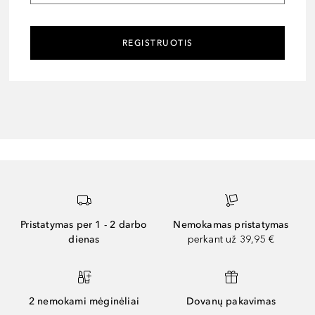
REGISTRUOTIS
Pristatymas per 1 - 2 darbo
Nemokamas pristatymas
dienas
perkant už 39,95 €
2 nemokami mėginėliai
Dovanų pakavimas