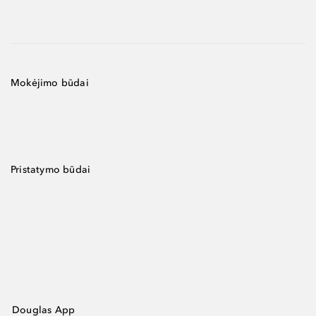
Mokėjimo būdai
Pristatymo būdai
Douglas App