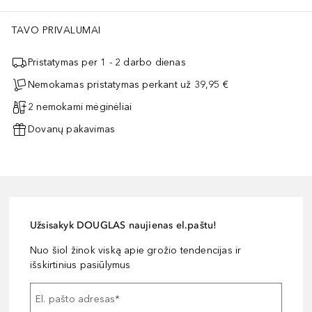
TAVO PRIVALUMAI
Pristatymas per 1 - 2 darbo dienas
Nemokamas pristatymas perkant už 39,95 €
2 nemokami mėginėliai
Dovanų pakavimas
Užsisakyk DOUGLAS naujienas el.paštu!
Nuo šiol žinok viską apie grožio tendencijas ir
išskirtinius pasiūlymus
El. pašto adresas
*