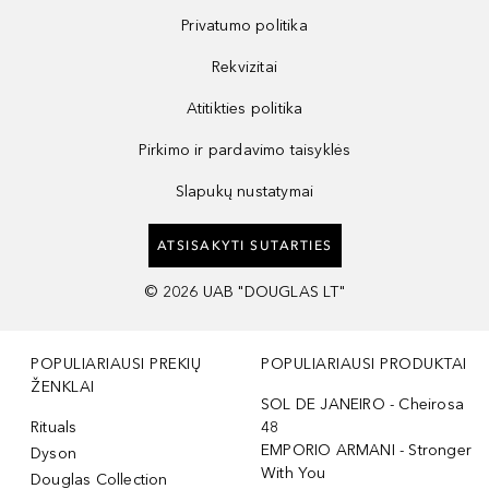
Privatumo politika
Rekvizitai
Atitikties politika
Pirkimo ir pardavimo taisyklės
Slapukų nustatymai
ATSISAKYTI SUTARTIES
©
2026
UAB "DOUGLAS LT"
POPULIARIAUSI PREKIŲ
POPULIARIAUSI PRODUKTAI
ŽENKLAI
SOL DE JANEIRO - Cheirosa
Rituals
48
EMPORIO ARMANI - Stronger
Dyson
With You
Douglas Collection