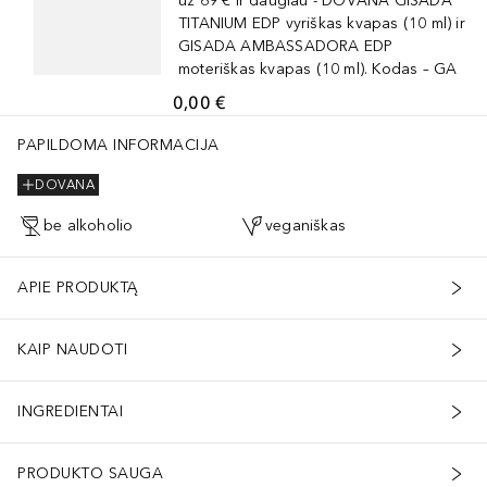
už 69 € ir daugiau - DOVANA GISADA
TITANIUM EDP vyriškas kvapas (10 ml) ir
GISADA AMBASSADORA EDP
moteriškas kvapas (10 ml). Kodas – GA
0,00 €
PAPILDOMA INFORMACIJA
DOVANA
be alkoholio
veganiškas
APIE PRODUKTĄ
KAIP NAUDOTI
INGREDIENTAI
PRODUKTO SAUGA