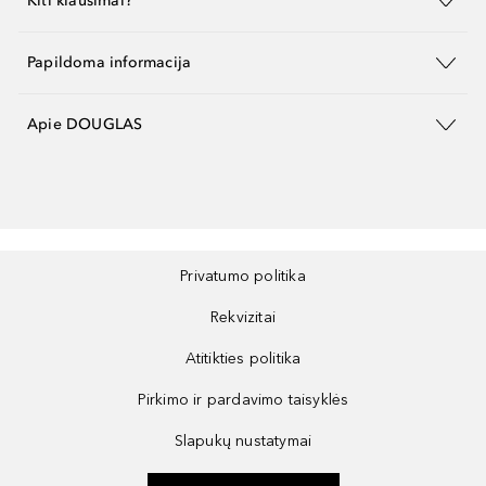
Kiti klausimai?
Papildoma informacija
Apie DOUGLAS
Privatumo politika
Rekvizitai
Atitikties politika
Pirkimo ir pardavimo taisyklės
Slapukų nustatymai