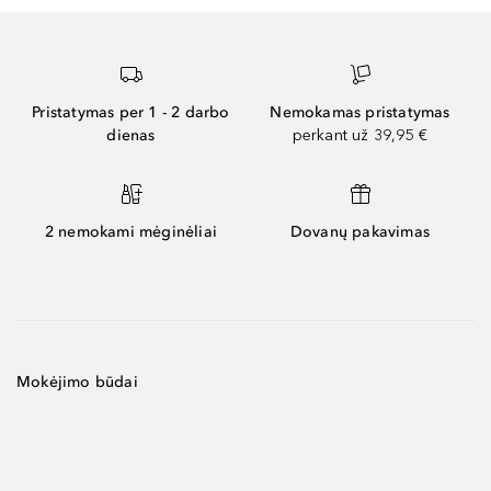
Pristatymas per 1 - 2 darbo
Nemokamas pristatymas
dienas
perkant už 39,95 €
2 nemokami mėginėliai
Dovanų pakavimas
Mokėjimo būdai