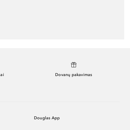
ai
Dovanų pakavimas
Douglas App