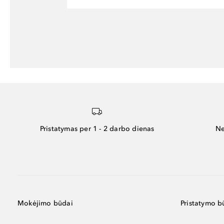
Pristatymas per 1 - 2 darbo dienas
Ne
Mokėjimo būdai
Pristatymo b