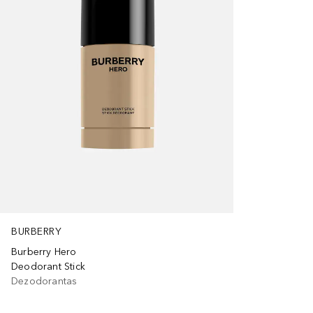
BURBERRY
Burberry Hero
Deodorant Stick
Dezodorantas