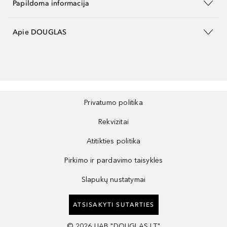
Papildoma informacija
Apie DOUGLAS
Privatumo politika
Rekvizitai
Atitikties politika
Pirkimo ir pardavimo taisyklės
Slapukų nustatymai
ATSISAKYTI SUTARTIES
©
2026
UAB "DOUGLAS LT"