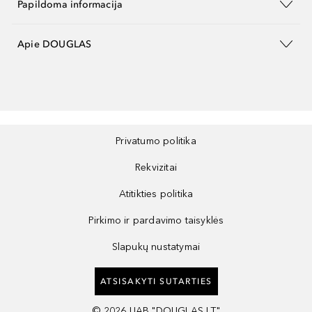
Papildoma informacija
Apie DOUGLAS
Privatumo politika
Rekvizitai
Atitikties politika
Pirkimo ir pardavimo taisyklės
Slapukų nustatymai
ATSISAKYTI SUTARTIES
©
2026
UAB "DOUGLAS LT"