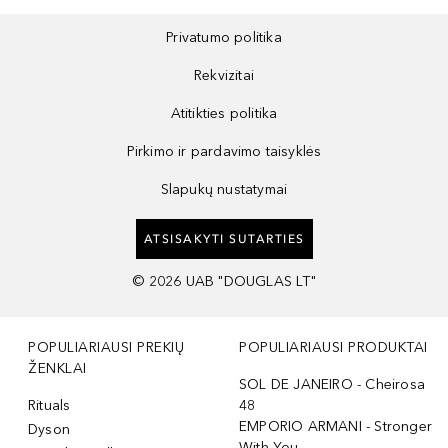
Privatumo politika
Rekvizitai
Atitikties politika
Pirkimo ir pardavimo taisyklės
Slapukų nustatymai
ATSISAKYTI SUTARTIES
©
2026
UAB "DOUGLAS LT"
POPULIARIAUSI PREKIŲ
POPULIARIAUSI PRODUKTAI
ŽENKLAI
SOL DE JANEIRO - Cheirosa
Rituals
48
EMPORIO ARMANI - Stronger
Dyson
With You