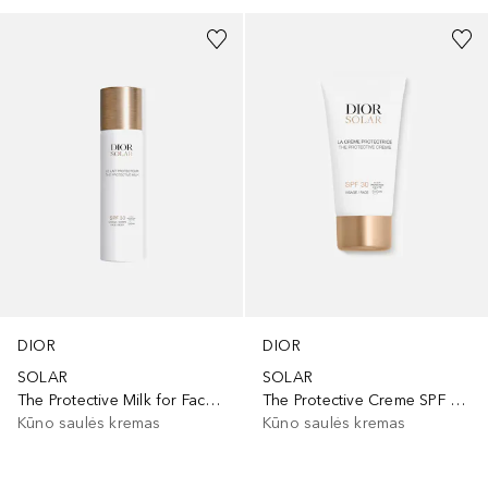
DIOR
DIOR
SOLAR
SOLAR
The Protective Milk for Face and Body SPF30
The Protective Creme SPF 30 Sunscreen for Face
Kūno saulės kremas
Kūno saulės kremas