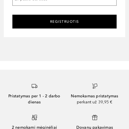
REGISTRUOTIS
Pristatymas per 1 - 2 darbo
Nemokamas pristatymas
dienas
perkant už 39,95 €
2 nemokami mėginėliai
Dovanų pakavimas