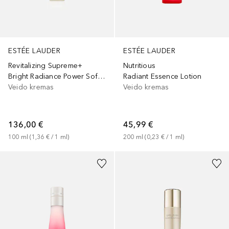
ESTÉE LAUDER
ESTÉE LAUDER
Revitalizing Supreme+
Nutritious
Bright Radiance Power Soft Milky Lotion
Radiant Essence Lotion
Veido kremas
Veido kremas
136,00 €
45,99 €
100
ml
 (
1,36 €
 / 
1
ml
)
200
ml
 (
0,23 €
 / 
1
ml
)