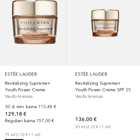
ESTÉE LAUDER
ESTÉE LAUDER
Revitalizing Supreme+
Revitalizing Supreme+
Youth Power Creme
Youth Power Creme SPF 25
Veido kremas
Veido kremas
30 d. min. kaina
115,48 €
129,18 €
136,00 €
Reguliari kaina
157,00 €
50
ml
 (
2,72 €
 / 
1
ml
)
75
ml
 (
1,72 €
 / 
1
ml
)