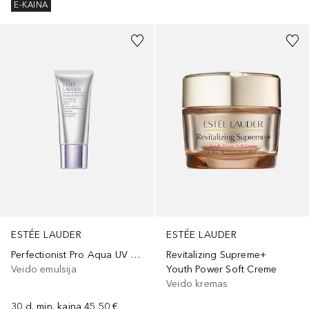
E-KAINA
ESTÉE LAUDER
ESTÉE LAUDER
Perfectionist Pro Aqua UV Gel SPF 50
Revitalizing Supreme+
Veido emulsija
Youth Power Soft Creme
Veido kremas
30 d. min. kaina
45,50 €