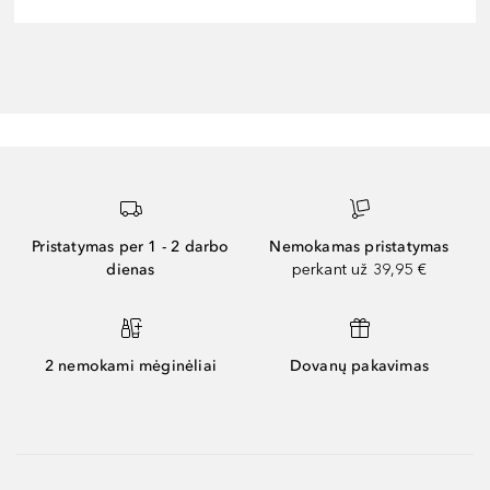
Pristatymas per 1 - 2 darbo
Nemokamas pristatymas
dienas
perkant už 39,95 €
2 nemokami mėginėliai
Dovanų pakavimas