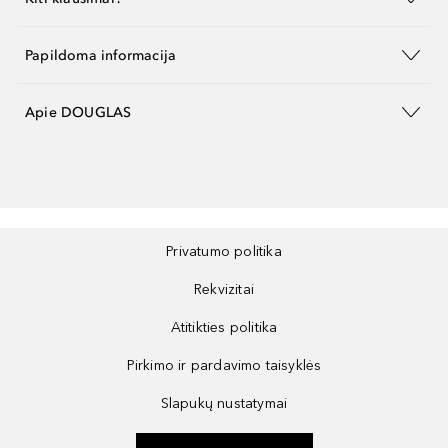
Papildoma informacija
Apie DOUGLAS
Privatumo politika
Rekvizitai
Atitikties politika
Pirkimo ir pardavimo taisyklės
Slapukų nustatymai