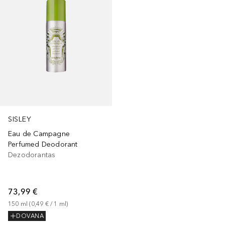
SISLEY
Eau de Campagne
Perfumed Deodorant
Dezodorantas
73,99 €
150
ml
 (
0,49 €
 / 
1
ml
)
DOVANA