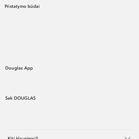
Pristatymo būdai
Douglas App
Sek DOUGLAS
Kiti klausimai?