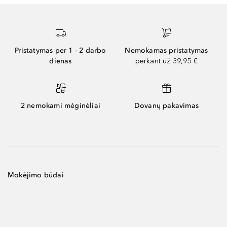
Pristatymas per 1 - 2 darbo
Nemokamas pristatymas
dienas
perkant už 39,95 €
2 nemokami mėginėliai
Dovanų pakavimas
Mokėjimo būdai