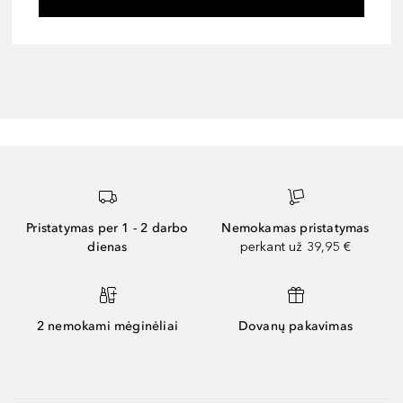
Pristatymas per 1 - 2 darbo
Nemokamas pristatymas
dienas
perkant už 39,95 €
2 nemokami mėginėliai
Dovanų pakavimas