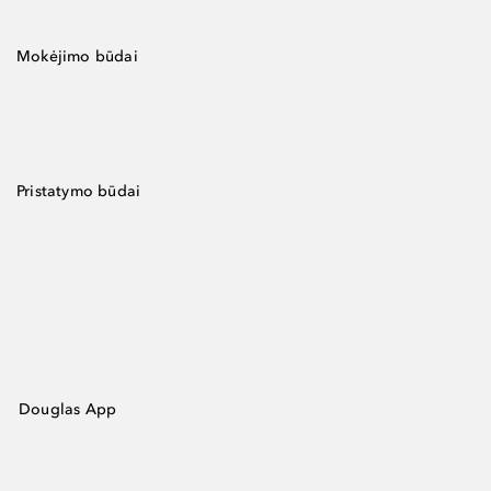
Mokėjimo būdai
Pristatymo būdai
Douglas App