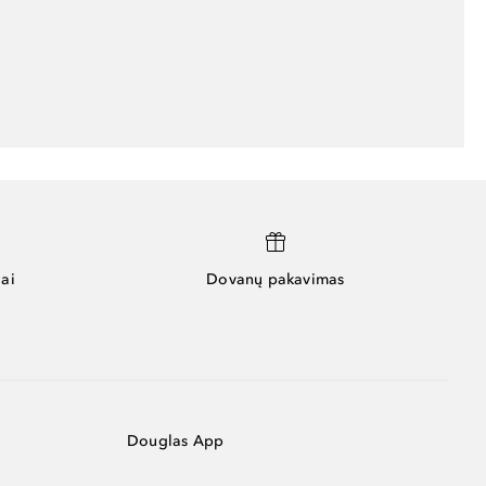
ai
Dovanų pakavimas
Douglas App