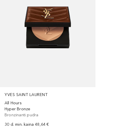
YVES SAINT LAURENT
All Hours
Hyper Bronze
Bronzinanti pudra
30 d. min. kaina
48,64 €