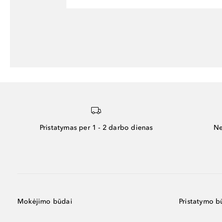
Pristatymas per 1 - 2 darbo dienas
Ne
Mokėjimo būdai
Pristatymo b