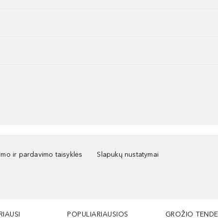
kimo ir pardavimo taisyklės
Slapukų nustatymai
RIAUSI
POPULIARIAUSIOS
GROŽIO TENDE