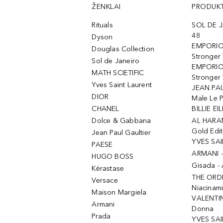
ŽENKLAI
PRODUKT
Rituals
SOL DE J
48
Dyson
EMPORIO
Douglas Collection
Stronger
Sol de Janeiro
EMPORIO
MATH SCIETIFIC
Stronger 
Yves Saint Laurent
JEAN PAU
DIOR
Male Le 
CHANEL
BILLIE EIL
Dolce & Gabbana
AL HARA
Gold Edit
Jean Paul Gaultier
YVES SAI
PAESE
ARMANI 
HUGO BOSS
Gisada -
Kérastase
THE ORD
Versace
Niacinam
Maison Margiela
VALENTIN
Armani
Donna
Prada
YVES SAI