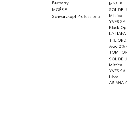
Burberry
MYSLF
MOÉRIE
SOL DE J
Mistica
Schwarzkopf Professional
YVES SAI
Black Op
LATTAFA 
THE ORDI
Acid 2% 
TOM FORD
SOL DE J
Mistica
YVES SAI
Libre
ARIANA 