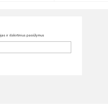
as ir išskirtinius pasiūlymus