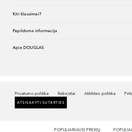
Kiti klausimai?
Papildoma informacija
Apie DOUGLAS
Privatumo politika
Rekvizitai
Atitikties politika
Pir
ATSISAKYTI SUTARTIES
POPULIARIAUSI PREKIŲ
POPULIA