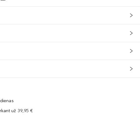
 dienas
kant už 39,95 €