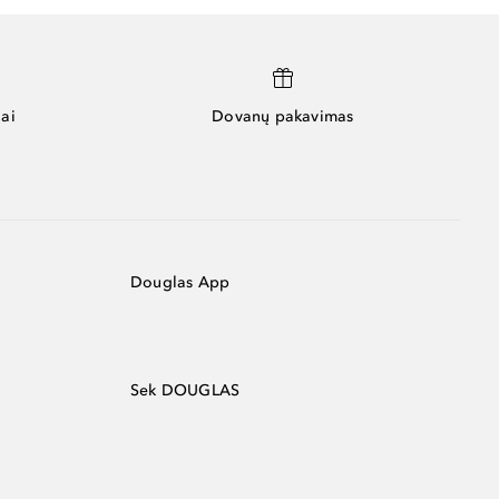
ai
Dovanų pakavimas
Douglas App
Sek DOUGLAS