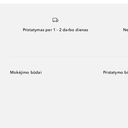
Pristatymas per 1 - 2 darbo dienas
Ne
Mokėjimo būdai
Pristatymo b