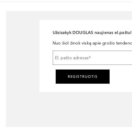
Užsisakyk DOUGLAS naujienas el.paštu!
Nuo šiol žinok viską apie grožio tendencij
El. pašto adresas
*
REGISTRUOTIS