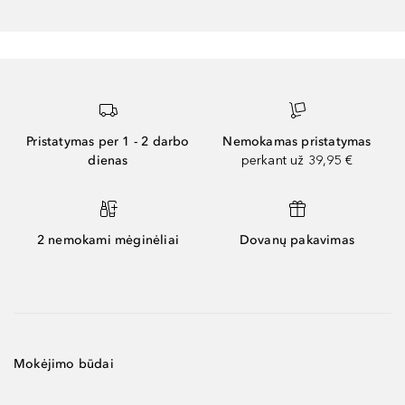
Pristatymas per 1 - 2 darbo
Nemokamas pristatymas
dienas
perkant už 39,95 €
2 nemokami mėginėliai
Dovanų pakavimas
Mokėjimo būdai