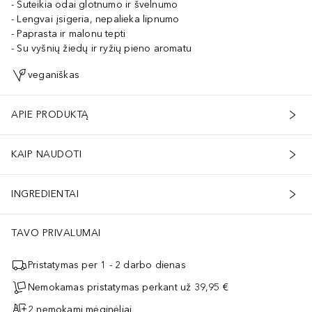
Suteikia odai glotnumo ir švelnumo
Lengvai įsigeria, nepalieka lipnumo
Paprasta ir malonu tepti
Su vyšnių žiedų ir ryžių pieno aromatu
veganiškas
APIE PRODUKTĄ
KAIP NAUDOTI
INGREDIENTAI
TAVO PRIVALUMAI
Pristatymas per 1 - 2 darbo dienas
Nemokamas pristatymas perkant už 39,95 €
2 nemokami mėginėliai