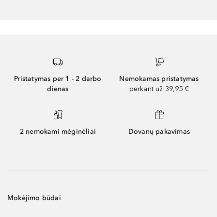
Pristatymas per 1 - 2 darbo
Nemokamas pristatymas
dienas
perkant už 39,95 €
2 nemokami mėginėliai
Dovanų pakavimas
Mokėjimo būdai