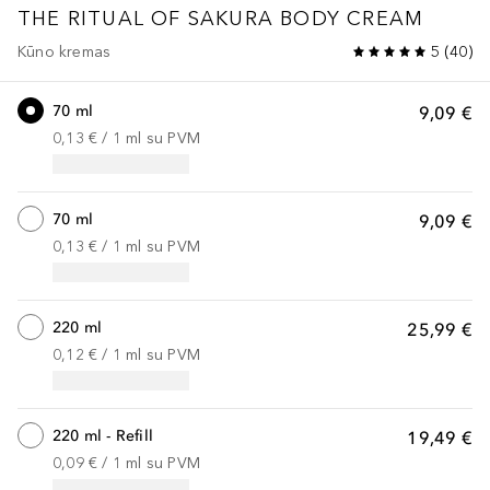
THE RITUAL OF SAKURA
BODY CREAM
Kūno kremas
5
(
40
)
70 ml
9,09 €
0,13 €
 / 
1
ml
su PVM
70 ml
9,09 €
0,13 €
 / 
1
ml
su PVM
220 ml
25,99 €
0,12 €
 / 
1
ml
su PVM
220 ml - Refill
19,49 €
0,09 €
 / 
1
ml
su PVM