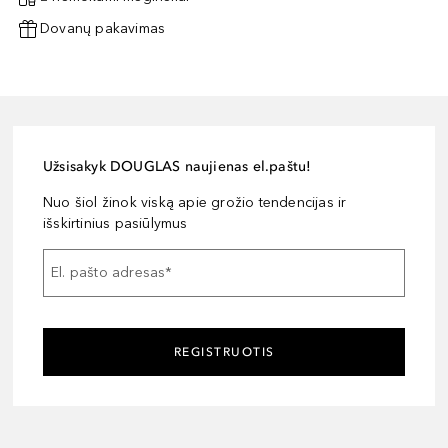
Dovanų pakavimas
Užsisakyk DOUGLAS naujienas el.paštu!
Nuo šiol žinok viską apie grožio tendencijas ir
išskirtinius pasiūlymus
El. pašto adresas
*
REGISTRUOTIS