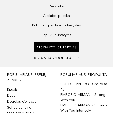
Rekvizitai
Atitikties politika
Pirkimo ir pardavimo taisyklės
Slapukų nustatymai
ATSISAKYTI SUTARTIES
©
2026
UAB "DOUGLAS LT"
POPULIARIAUSI PREKIŲ
POPULIARIAUSI PRODUKTAI
ŽENKLAI
SOL DE JANEIRO - Cheirosa
Rituals
48
EMPORIO ARMANI - Stronger
Dyson
With You
Douglas Collection
EMPORIO ARMANI - Stronger
Sol de Janeiro
With You Intensely