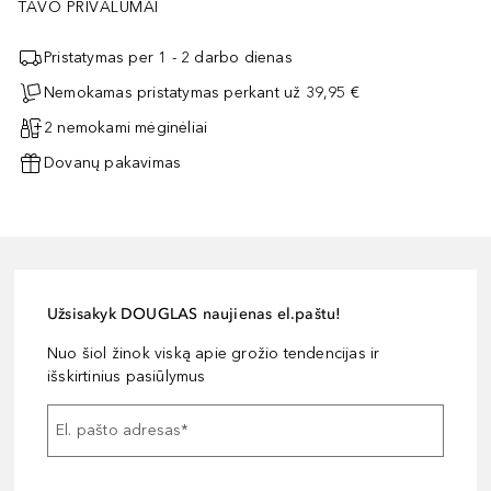
TAVO PRIVALUMAI
Pristatymas per 1 - 2 darbo dienas
Nemokamas pristatymas perkant už 39,95 €
2 nemokami mėginėliai
Dovanų pakavimas
Užsisakyk DOUGLAS naujienas el.paštu!
Nuo šiol žinok viską apie grožio tendencijas ir
išskirtinius pasiūlymus
El. pašto adresas
*