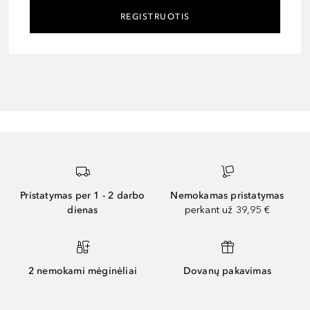
REGISTRUOTIS
Pristatymas per 1 - 2 darbo
Nemokamas pristatymas
dienas
perkant už 39,95 €
2 nemokami mėginėliai
Dovanų pakavimas