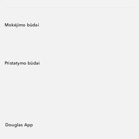
Mokėjimo būdai
Pristatymo būdai
Douglas App