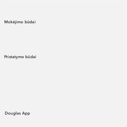
Mokėjimo būdai
Pristatymo būdai
Douglas App