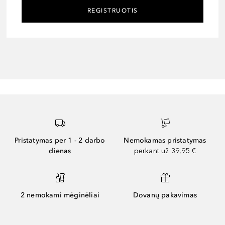
REGISTRUOTIS
Pristatymas per 1 - 2 darbo
Nemokamas pristatymas
dienas
perkant už 39,95 €
2 nemokami mėginėliai
Dovanų pakavimas