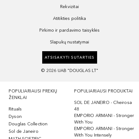
Rekvizitai
Atitikties politika
Pirkimo ir pardavimo taisyklės
Slapukų nustatymai
ATSISAKYTI SUTARTIES
©
2026
UAB "DOUGLAS LT"
POPULIARIAUSI PREKIŲ
POPULIARIAUSI PRODUKTAI
ŽENKLAI
SOL DE JANEIRO - Cheirosa
Rituals
48
EMPORIO ARMANI - Stronger
Dyson
With You
Douglas Collection
EMPORIO ARMANI - Stronger
Sol de Janeiro
With You Intensely
MATH SCIETIFIC