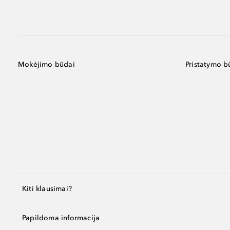
Mokėjimo būdai
Pristatymo b
Kiti klausimai?
Papildoma informacija