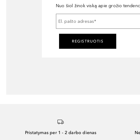
Nuo šiol žinok viską apie grožio tendencij
El. pašto adresas
*
REGISTRUOTIS
Pristatymas per 1 - 2 darbo dienas
Ne