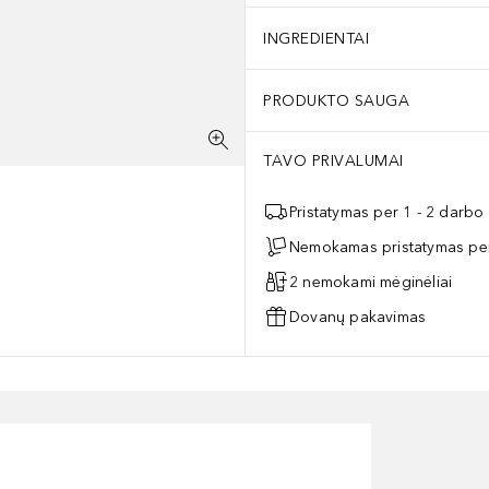
INGREDIENTAI
PRODUKTO SAUGA
TAVO PRIVALUMAI
Pristatymas per 1 - 2 darbo
Nemokamas pristatymas per
2 nemokami mėginėliai
Dovanų pakavimas