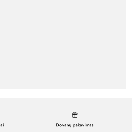
ai
Dovanų pakavimas