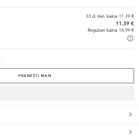
30 d. min. kaina
11,39 €
11,39 €
Reguliari kaina
18,99 €
š
PRANEŠTI MAN