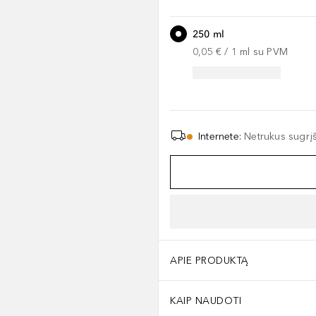
250 ml
0,05 €
 / 
1
ml
su PVM
Internete
:
Netrukus sugrį
APIE PRODUKTĄ
KAIP NAUDOTI