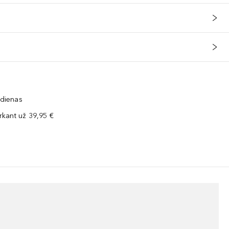
 dienas
kant už 39,95 €