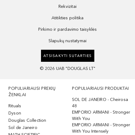
Rekvizitai
Atitikties politika
Pirkimo ir pardavimo taisyklės
Slapukų nustatymai
ATSISAKYTI SUTARTIES
©
2026
UAB "DOUGLAS LT"
POPULIARIAUSI PREKIŲ
POPULIARIAUSI PRODUKTAI
ŽENKLAI
SOL DE JANEIRO - Cheirosa
Rituals
48
EMPORIO ARMANI - Stronger
Dyson
With You
Douglas Collection
EMPORIO ARMANI - Stronger
Sol de Janeiro
With You Intensely
MATH SCIETIFIC