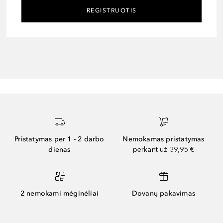
REGISTRUOTIS
Pristatymas per 1 - 2 darbo
Nemokamas pristatymas
dienas
perkant už 39,95 €
2 nemokami mėginėliai
Dovanų pakavimas