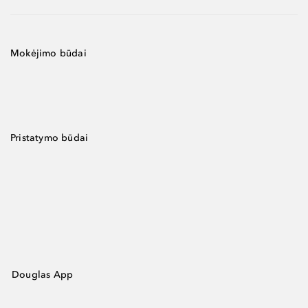
Mokėjimo būdai
Pristatymo būdai
Douglas App