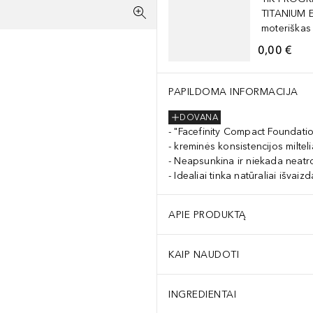
TITANIUM 
moteriškas
0,00 €
PAPILDOMA INFORMACIJA
DOVANA
"Facefinity Compact Foundatio
kreminės konsistencijos milteli
Neapsunkina ir niekada neatr
Idealiai tinka natūraliai išvai
APIE PRODUKTĄ
KAIP NAUDOTI
INGREDIENTAI