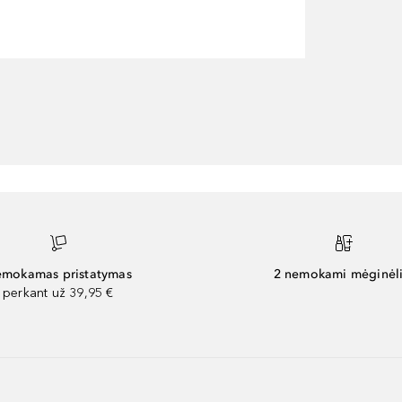
mokamas pristatymas
2 nemokami mėginėli
perkant už 39,95 €