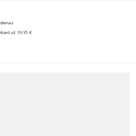
 dienas
kant už 39,95 €