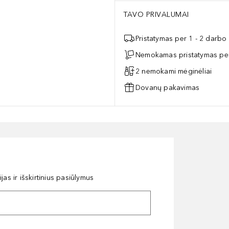
TAVO PRIVALUMAI
Pristatymas per 1 - 2 darbo
Nemokamas pristatymas per
2 nemokami mėginėliai
Dovanų pakavimas
as ir išskirtinius pasiūlymus