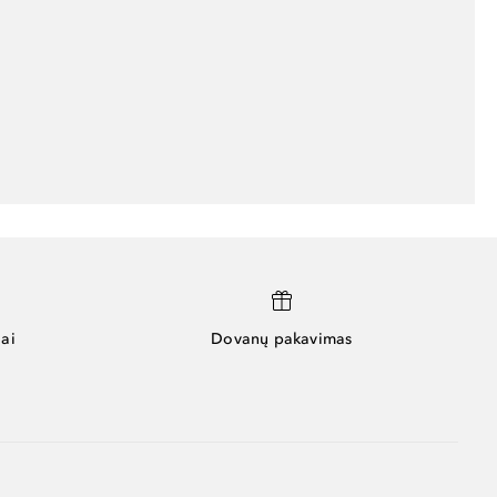
ai
Dovanų pakavimas