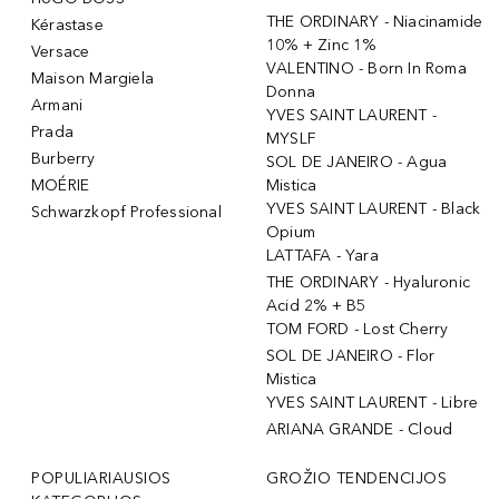
THE ORDINARY - Niacinamide
Kérastase
10% + Zinc 1%
Versace
VALENTINO - Born In Roma
Maison Margiela
Donna
Armani
YVES SAINT LAURENT -
Prada
MYSLF
Burberry
SOL DE JANEIRO - Agua
MOÉRIE
Mistica
YVES SAINT LAURENT - Black
Schwarzkopf Professional
Opium
LATTAFA - Yara
THE ORDINARY - Hyaluronic
Acid 2% + B5
TOM FORD - Lost Cherry
SOL DE JANEIRO - Flor
Mistica
YVES SAINT LAURENT - Libre
ARIANA GRANDE - Cloud
POPULIARIAUSIOS
GROŽIO TENDENCIJOS