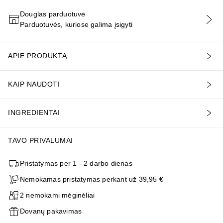
Douglas parduotuvė
Parduotuvės, kuriose galima įsigyti
PRIDĖTI Į KREPŠELĮ
APIE PRODUKTĄ
KAIP NAUDOTI
INGREDIENTAI
TAVO PRIVALUMAI
Pristatymas per 1 - 2 darbo dienas
Nemokamas pristatymas perkant už 39,95 €
2 nemokami mėginėliai
Dovanų pakavimas