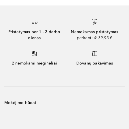
Pristatymas per 1 - 2 darbo
Nemokamas pristatymas
dienas
perkant už 39,95 €
2 nemokami mėginėliai
Dovanų pakavimas
Mokėjimo būdai