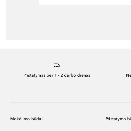
Pristatymas per 1 - 2 darbo dienas
Ne
Mokėjimo būdai
Pristatymo b