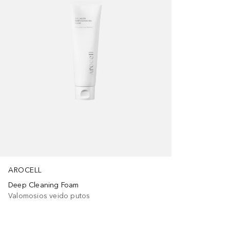
AROCELL
Deep Cleaning Foam
Valomosios veido putos