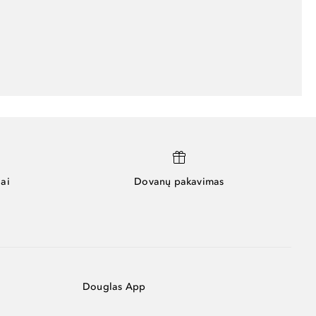
ai
Dovanų pakavimas
Douglas App