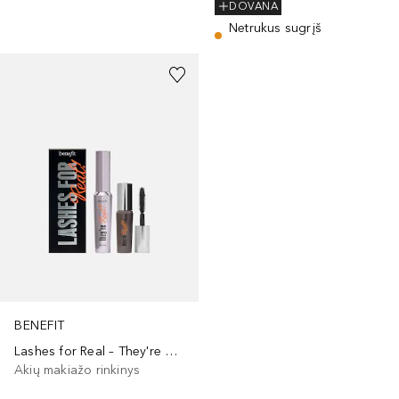
DOVANA
Netrukus sugrįš
BENEFIT
Lashes for Real – They're Real!
Akių makiažo rinkinys