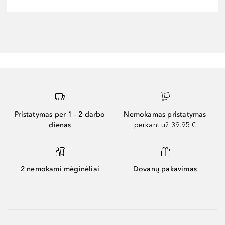
Pristatymas per 1 - 2 darbo
Nemokamas pristatymas
dienas
perkant už 39,95 €
2 nemokami mėginėliai
Dovanų pakavimas