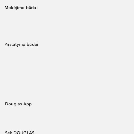
Mokėjimo būdai
Pristatymo būdai
Douglas App
Sek DOUGLAS