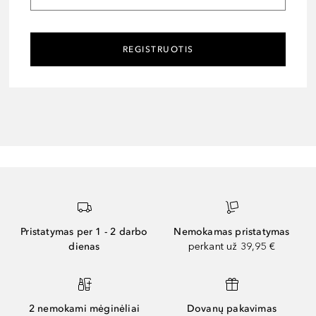
REGISTRUOTIS
Pristatymas per 1 - 2 darbo
Nemokamas pristatymas
dienas
perkant už 39,95 €
2 nemokami mėginėliai
Dovanų pakavimas