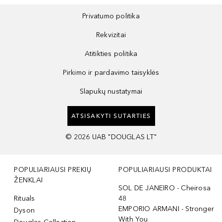
Privatumo politika
Rekvizitai
Atitikties politika
Pirkimo ir pardavimo taisyklės
Slapukų nustatymai
ATSISAKYTI SUTARTIES
©
2026
UAB "DOUGLAS LT"
POPULIARIAUSI PREKIŲ
POPULIARIAUSI PRODUKTAI
ŽENKLAI
SOL DE JANEIRO - Cheirosa
Rituals
48
EMPORIO ARMANI - Stronger
Dyson
With You