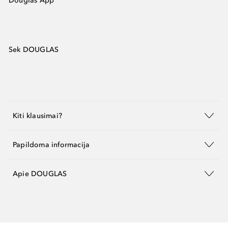
Douglas App
Sek DOUGLAS
Kiti klausimai?
Papildoma informacija
Apie DOUGLAS