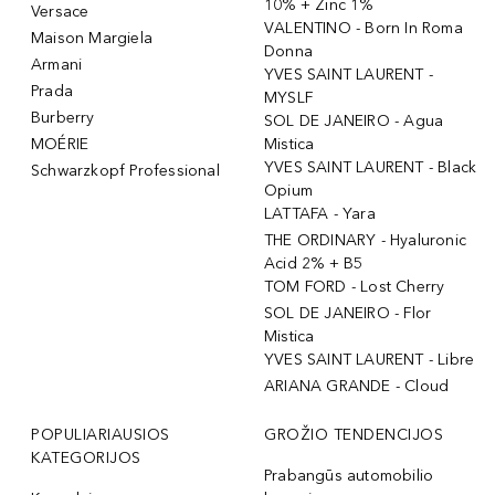
10% + Zinc 1%
Versace
VALENTINO - Born In Roma
Maison Margiela
Donna
Armani
YVES SAINT LAURENT -
Prada
MYSLF
Burberry
SOL DE JANEIRO - Agua
MOÉRIE
Mistica
YVES SAINT LAURENT - Black
Schwarzkopf Professional
Opium
LATTAFA - Yara
THE ORDINARY - Hyaluronic
Acid 2% + B5
TOM FORD - Lost Cherry
SOL DE JANEIRO - Flor
Mistica
YVES SAINT LAURENT - Libre
ARIANA GRANDE - Cloud
POPULIARIAUSIOS
GROŽIO TENDENCIJOS
KATEGORIJOS
Prabangūs automobilio