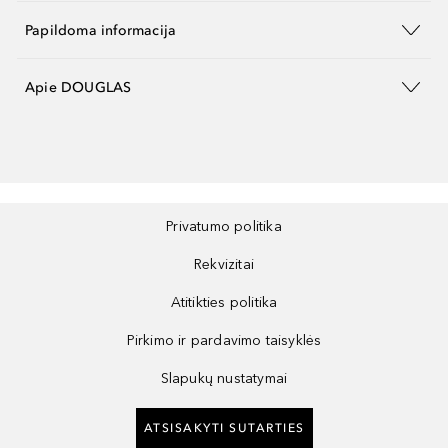
Papildoma informacija
Apie DOUGLAS
Privatumo politika
Rekvizitai
Atitikties politika
Pirkimo ir pardavimo taisyklės
Slapukų nustatymai
ATSISAKYTI SUTARTIES