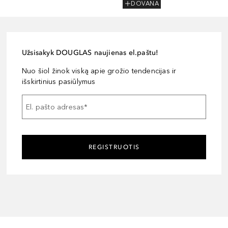
DOVANA
Užsisakyk DOUGLAS naujienas el.paštu!
Nuo šiol žinok viską apie grožio tendencijas ir
išskirtinius pasiūlymus
El. pašto adresas
*
REGISTRUOTIS