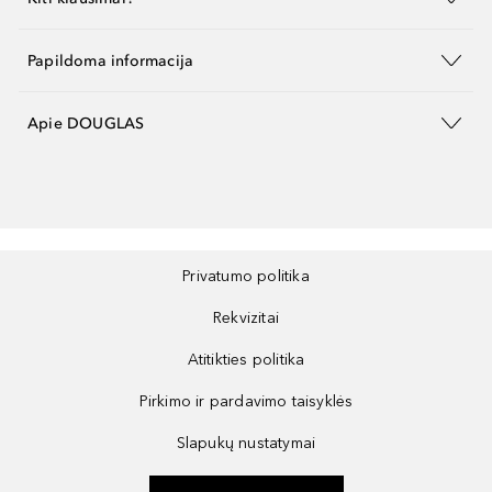
Papildoma informacija
Apie DOUGLAS
Privatumo politika
Rekvizitai
Atitikties politika
Pirkimo ir pardavimo taisyklės
Slapukų nustatymai