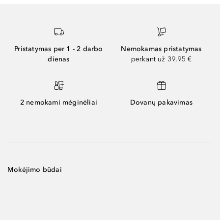
Pristatymas per 1 - 2 darbo
Nemokamas pristatymas
dienas
perkant už 39,95 €
2 nemokami mėginėliai
Dovanų pakavimas
Mokėjimo būdai