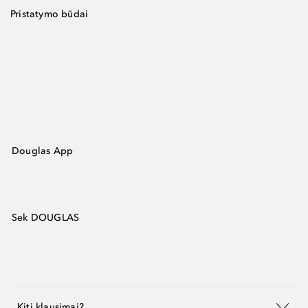
Pristatymo būdai
Douglas App
Sek DOUGLAS
Kiti klausimai?