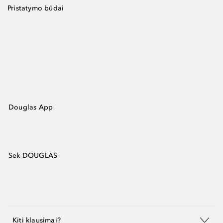
Pristatymo būdai
Douglas App
Sek DOUGLAS
Kiti klausimai?