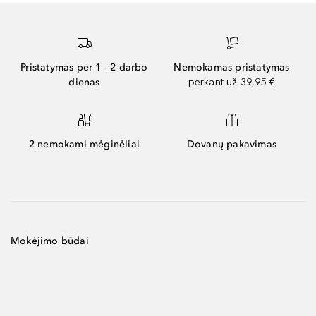
Pristatymas per 1 - 2 darbo
Nemokamas pristatymas
dienas
perkant už 39,95 €
2 nemokami mėginėliai
Dovanų pakavimas
Mokėjimo būdai