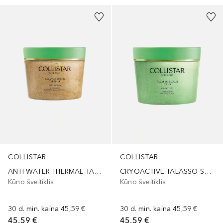
COLLISTAR
COLLISTAR
ANTI-WATER THERMAL TALASSO-SCRUB
CRYOACTIVE TALASSO-SCRUB
Kūno šveitiklis
Kūno šveitiklis
30 d. min. kaina
45,59 €
30 d. min. kaina
45,59 €
45,59 €
45,59 €