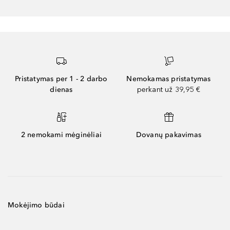
Pristatymas per 1 - 2 darbo
Nemokamas pristatymas
dienas
perkant už 39,95 €
2 nemokami mėginėliai
Dovanų pakavimas
Mokėjimo būdai