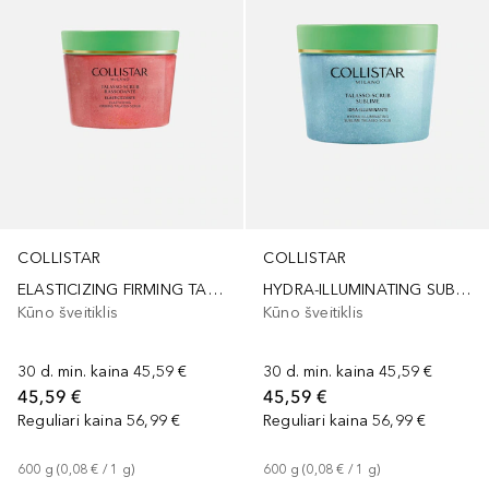
COLLISTAR
COLLISTAR
ELASTICIZING FIRMING TALASSO-SCRUB
HYDRA-ILLUMINATING SUBLIME TALASSO-SCRUB
Kūno šveitiklis
Kūno šveitiklis
30 d. min. kaina
45,59 €
30 d. min. kaina
45,59 €
45,59 €
45,59 €
Reguliari kaina
56,99 €
Reguliari kaina
56,99 €
600
g
 (
0,08 €
 / 
1
g
)
600
g
 (
0,08 €
 / 
1
g
)