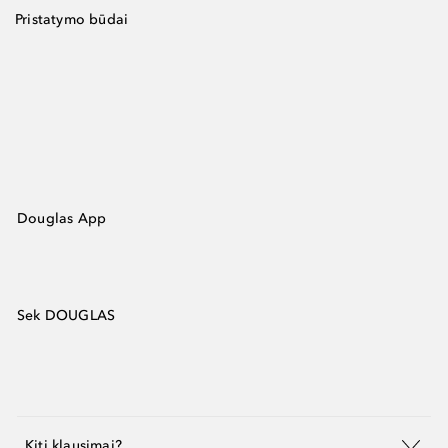
Pristatymo būdai
Douglas App
Sek DOUGLAS
Kiti klausimai?