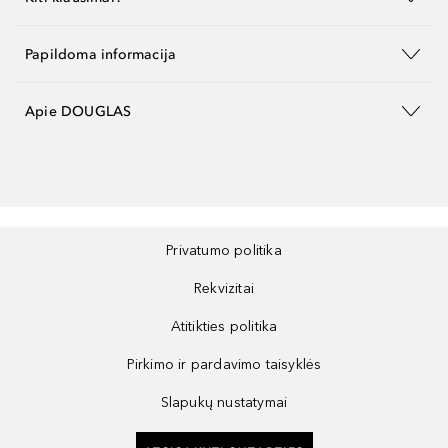
Papildoma informacija
Apie DOUGLAS
Privatumo politika
Rekvizitai
Atitikties politika
Pirkimo ir pardavimo taisyklės
Slapukų nustatymai