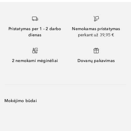
Pristatymas per 1 - 2 darbo
Nemokamas pristatymas
dienas
perkant už 39,95 €
2 nemokami mėginėliai
Dovanų pakavimas
Mokėjimo būdai