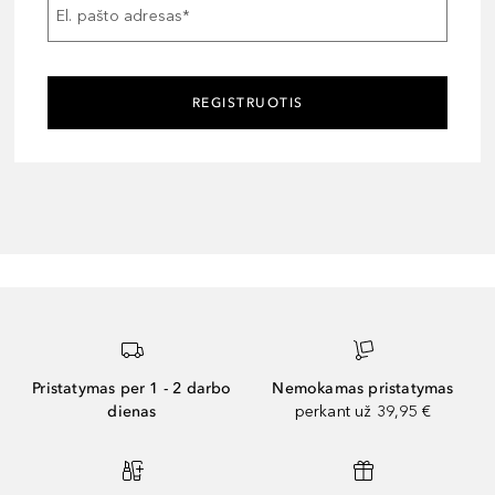
El. pašto adresas
*
REGISTRUOTIS
Pristatymas per 1 - 2 darbo
Nemokamas pristatymas
dienas
perkant už 39,95 €