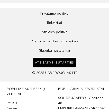
Privatumo politika
Rekvizitai
Atitikties politika
Pirkimo ir pardavimo taisyklės
Slapukų nustatymai
ATSISAKYTI SUTARTIES
©
2026
UAB "DOUGLAS LT"
POPULIARIAUSI PREKIŲ
POPULIARIAUSI PRODUKTAI
ŽENKLAI
SOL DE JANEIRO - Cheirosa
Rituals
48
EMPORIO ARMANI - Stronger
Dyson