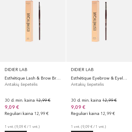
DIDIER LAB
DIDIER LAB
Esthétique Lash & Brow Brush Nr. 01
Esthétique Eyebrow & Eyelash Brush Nr. 03
Antakių šepetėlis
Antakių šepetėlis
30 d. min. kaina
12,99 €
30 d. min. kaina
12,99 €
9,09 €
9,09 €
Reguliari kaina
12,99 €
Reguliari kaina
12,99 €
1
vnt.
 (
9,09 €
 / 
1
vnt.
)
1
vnt.
 (
9,09 €
 / 
1
vnt.
)