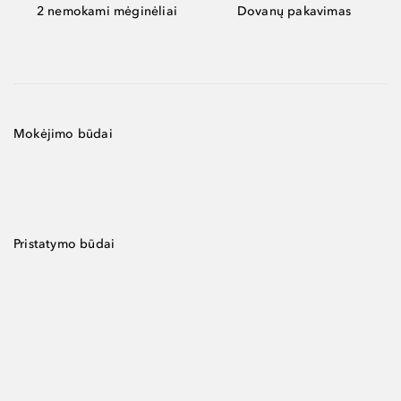
2 nemokami mėginėliai
Dovanų pakavimas
Mokėjimo būdai
Pristatymo būdai