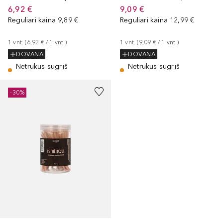
6,92 €
9,09 €
Reguliari kaina
9,89 €
Reguliari kaina
12,99 €
1
vnt.
 (
6,92 €
 / 
1
vnt.
)
1
vnt.
 (
9,09 €
 / 
1
vnt.
)
DOVANA
DOVANA
Netrukus sugrįš
Netrukus sugrįš
-30%