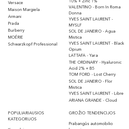
10% + Zinc 1%
Versace
VALENTINO - Born In Roma
Maison Margiela
Donna
Armani
YVES SAINT LAURENT -
Prada
MYSLF
Burberry
SOL DE JANEIRO - Agua
MOÉRIE
Mistica
YVES SAINT LAURENT - Black
Schwarzkopf Professional
Opium
LATTAFA - Yara
THE ORDINARY - Hyaluronic
Acid 2% + B5
TOM FORD - Lost Cherry
SOL DE JANEIRO - Flor
Mistica
YVES SAINT LAURENT - Libre
ARIANA GRANDE - Cloud
POPULIARIAUSIOS
GROŽIO TENDENCIJOS
KATEGORIJOS
Prabangūs automobilio