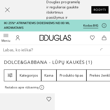
Douglas programėlę
[navigation.slideout.screenreader]
ir reguliariai gaukite
RODYTI
išskirtinius
pasiūlymus ir
nuolaidas
IKI 25%* ATRINKTIEMS DIDESNIEMS NEI 80 ML
Kodas:
BIG
AROMATAMS
Į Douglas pagrindinį pu
Į mano nor
Atidaryti meniu
Į mano paskyrą
Į kr
Meniu
Grįžk atgal
Vykdykite paiešką
DOLCE&GABBANA - LŪPŲ KAUKĖS
1
REZULT
DOLCE&GABBANA - LŪPŲ KAUKĖS
(
1
)
Filtras
Kategorijos
Kaina
Produkto tipas
Prekės ženkl
Pastabos apie rūšiavimą