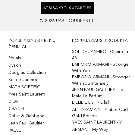
ATSISAKYTI SUTARTIES
©
2026
UAB "DOUGLAS LT"
POPULIARIAUSI PREKIŲ
POPULIARIAUSI PRODUKTAI
ŽENKLAI
SOL DE JANEIRO - Cheirosa
Rituals
48
EMPORIO ARMANI - Stronger
Dyson
With You
Douglas Collection
EMPORIO ARMANI - Stronger
Sol de Janeiro
With You Intensely
MATH SCIETIFIC
JEAN PAUL GAULTIER - Le
Yves Saint Laurent
Male Le Parfum
DIOR
BILLIE EILISH - Eilish
CHANEL
AL HARAMAIN - Amber Oud
Dolce & Gabbana
Gold Edition
YVES SAINT LAURENT - Y
Jean Paul Gaultier
ARMANI - My Way
PAESE