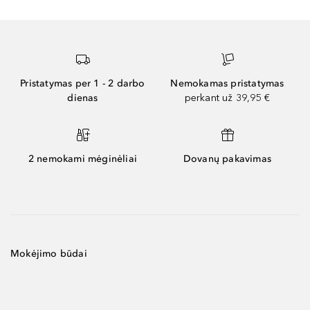
Pristatymas per 1 - 2 darbo
Nemokamas pristatymas
dienas
perkant už 39,95 €
2 nemokami mėginėliai
Dovanų pakavimas
Mokėjimo būdai