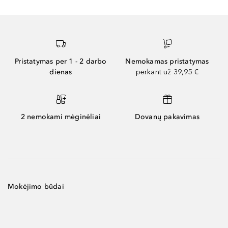
Pristatymas per 1 - 2 darbo
Nemokamas pristatymas
dienas
perkant už 39,95 €
2 nemokami mėginėliai
Dovanų pakavimas
Mokėjimo būdai