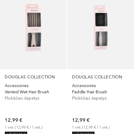
DOUGLAS COLLECTION
DOUGLAS COLLECTION
Accessoires
Accessoires
Vented Wet Hair Brush
Paddle Hair Brush
Plokščias šepetys
Plokščias šepetys
12,99 €
12,99 €
1
vnt.
 (
12,99 €
 / 
1
vnt.
)
1
vnt.
 (
12,99 €
 / 
1
vnt.
)