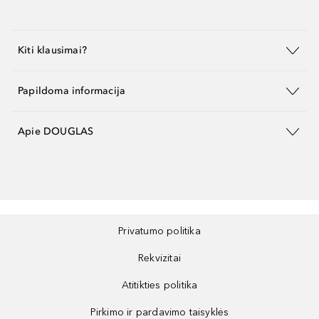
Kiti klausimai?
Papildoma informacija
Apie DOUGLAS
Privatumo politika
Rekvizitai
Atitikties politika
Pirkimo ir pardavimo taisyklės