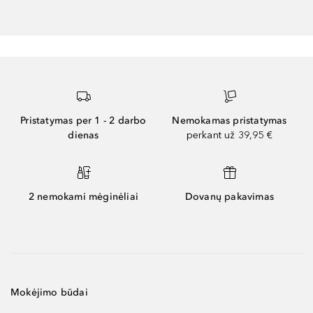
Pristatymas per 1 - 2 darbo
Nemokamas pristatymas
dienas
perkant už 39,95 €
2 nemokami mėginėliai
Dovanų pakavimas
Mokėjimo būdai