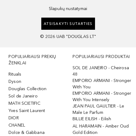
Slapukų nustatymai
ATSISAKYTI SUTARTIES
©
2026
UAB "DOUGLAS LT"
POPULIARIAUSI PREKIŲ
POPULIARIAUSI PRODUKTAI
ŽENKLAI
SOL DE JANEIRO - Cheirosa
Rituals
48
EMPORIO ARMANI - Stronger
Dyson
With You
Douglas Collection
EMPORIO ARMANI - Stronger
Sol de Janeiro
With You Intensely
MATH SCIETIFIC
JEAN PAUL GAULTIER - Le
Yves Saint Laurent
Male Le Parfum
DIOR
BILLIE EILISH - Eilish
CHANEL
AL HARAMAIN - Amber Oud
Dolce & Gabbana
Gold Edition