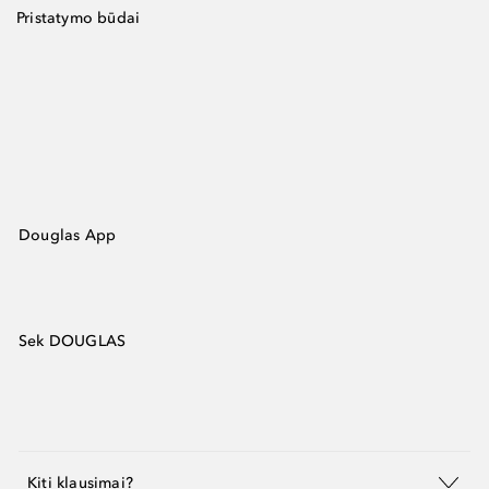
Pristatymo būdai
Douglas App
Sek DOUGLAS
Kiti klausimai?