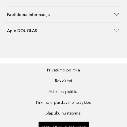
Papildoma informacija
Apie DOUGLAS
Privatumo politika
Rekvizitai
Atitikties politika
Pirkimo ir pardavimo taisyklės
Slapukų nustatymai