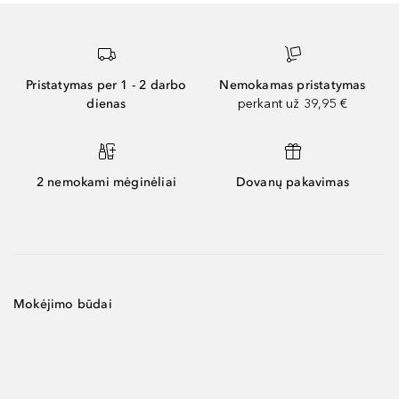
Pristatymas per 1 - 2 darbo
Nemokamas pristatymas
dienas
perkant už 39,95 €
2 nemokami mėginėliai
Dovanų pakavimas
Mokėjimo būdai