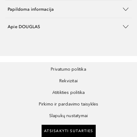
Papildoma informacija
Apie DOUGLAS
Privatumo politika
Rekvizitai
Atitikties politika
Pirkimo ir pardavimo taisyklės
Slapukų nustatymai
ATSISAKYTI SUTARTIES