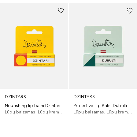
DZINTARS
DZINTARS
Nourishing lip balm Dzintari
Protective Lip Balm Dubulti
Lūpų balzamas, Lūpų kremas
Lūpų balzamas, Lūpų kremas