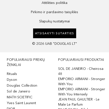
Atitikties politika
Pirkimo ir pardavimo taisyklės
Slapukų nustatymai
ATSISAKYTI SUTARTIES
©
2026
UAB "DOUGLAS LT"
POPULIARIAUSI PREKIŲ
POPULIARIAUSI PRODUKTAI
ŽENKLAI
SOL DE JANEIRO - Cheirosa
Rituals
48
EMPORIO ARMANI - Stronger
Dyson
With You
Douglas Collection
EMPORIO ARMANI - Stronger
Sol de Janeiro
With You Intensely
MATH SCIETIFIC
JEAN PAUL GAULTIER - Le
Yves Saint Laurent
Male Le Parfum
DIOR