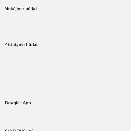
Mokėjimo būdai
Pristatymo būdai
Douglas App