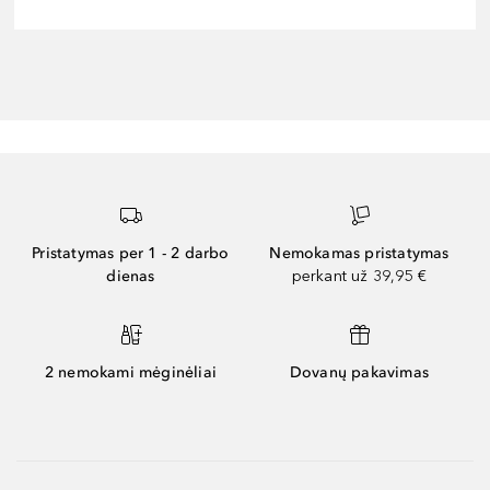
Pristatymas per 1 - 2 darbo
Nemokamas pristatymas
dienas
perkant už 39,95 €
2 nemokami mėginėliai
Dovanų pakavimas