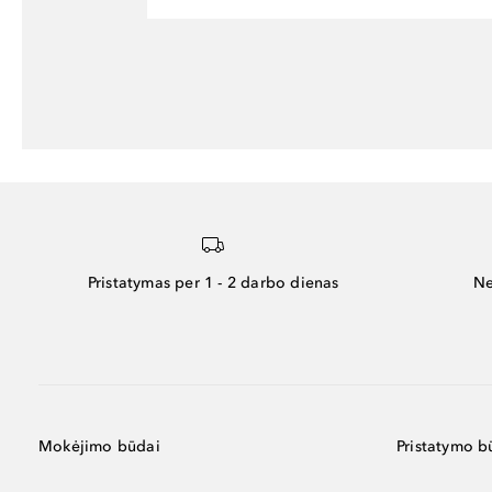
Pristatymas per 1 - 2 darbo dienas
Ne
Mokėjimo būdai
Pristatymo b