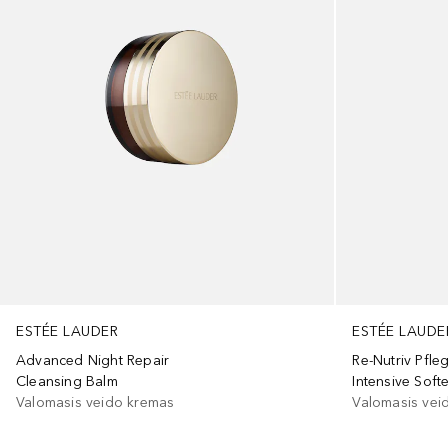
ESTÉE LAUDER
ESTÉE LAUDE
Advanced Night Repair
Re-Nutriv Pfle
Cleansing Balm
Intensive Soft
Valomasis veido kremas
Valomasis vei