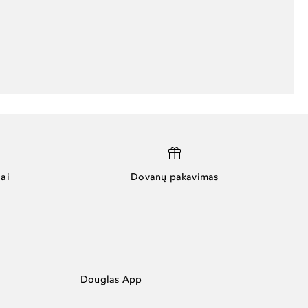
ai
Dovanų pakavimas
Douglas App