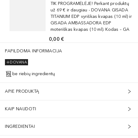
TIK PROGRAMĖLĖJE! Perkant produktų
už 69 € ir daugiau - DOVANA GISADA
TITANIUM EDP vyriškas kvapas (10 ml) ir
GISADA AMBASSADORA EDP
moteriškas kvapas (10 ml). Kodas – GA
0,00 €
PAPILDOMA INFORMACIJA
DOVANA
be riebių ingredientų
APIE PRODUKTĄ
KAIP NAUDOTI
INGREDIENTAI