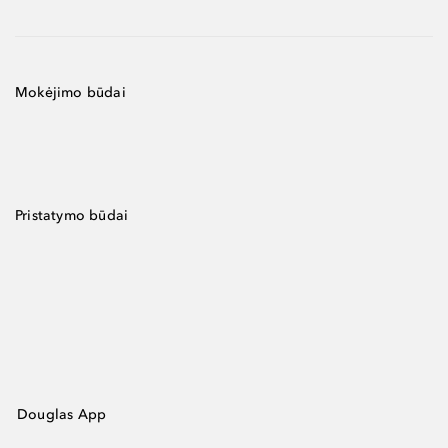
Mokėjimo būdai
Pristatymo būdai
Douglas App