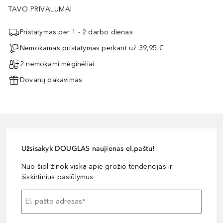
TAVO PRIVALUMAI
Pristatymas per 1 - 2 darbo dienas
Nemokamas pristatymas perkant už 39,95 €
2 nemokami mėginėliai
Dovanų pakavimas
Užsisakyk DOUGLAS naujienas el.paštu!
Nuo šiol žinok viską apie grožio tendencijas ir
išskirtinius pasiūlymus
El. pašto adresas
*