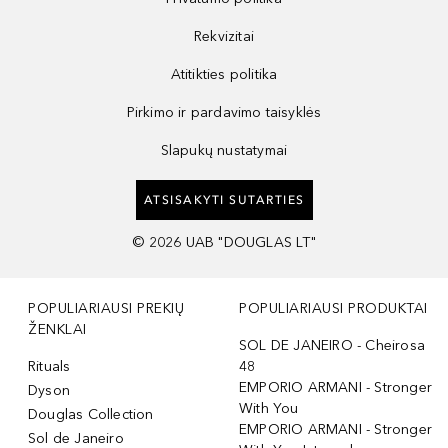
Rekvizitai
Atitikties politika
Pirkimo ir pardavimo taisyklės
Slapukų nustatymai
ATSISAKYTI SUTARTIES
©
2026
UAB "DOUGLAS LT"
POPULIARIAUSI PREKIŲ
POPULIARIAUSI PRODUKTAI
ŽENKLAI
SOL DE JANEIRO - Cheirosa
Rituals
48
EMPORIO ARMANI - Stronger
Dyson
With You
Douglas Collection
EMPORIO ARMANI - Stronger
Sol de Janeiro