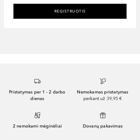
REGISTRUOTIS
Pristatymas per 1 - 2 darbo
Nemokamas pristatymas
dienas
perkant už 39,95 €
2 nemokami mėginėliai
Dovanų pakavimas